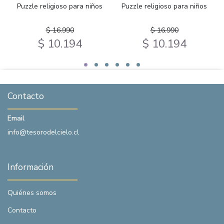
as
Puzzle religioso para niños
Puzzle religioso para niños
.
$ 16.990
$ 16.990
$ 10.194
$ 10.194
Contacto
Email
info@tesorodelcielo.cl
Información
Quiénes somos
Contacto