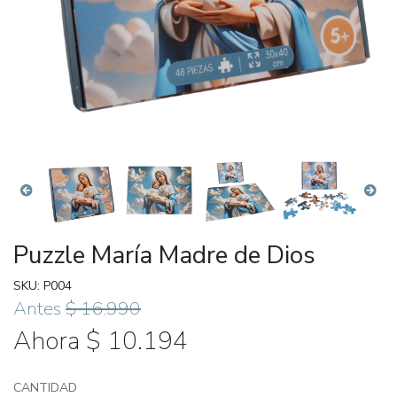
Puzzle María Madre de Dios
SKU: P004
Antes
$ 16.990
Ahora $ 10.194
CANTIDAD