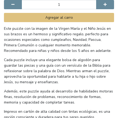
Agregar al carro
Este puzzle con la imagen de la Virgen María y el Niño Jesús en
sus brazos es un hermoso y significativo regalo, perfecto para
ocasiones especiales como cumpleaños, Navidad, Pascua,
Primera Comunión o cualquier momento memorable.
Recomendado para niñas y niños desde los 5 años en adelante.
Cada puzzle incluye una elegante bolsa de algodón para
guardar las piezas y una guía con un versículo de la Biblia para
reflexionar sobre la palabra de Dios. Mientras arman el puzzle,
aprovecha la oportunidad para hablarle a tu hija o hijo sobre
Jesús, su mensaje y enseñanzas.
Además, este puzzle ayuda al desarrollo de habilidades motoras
finas, resolución de problemas, reconocimiento de formas,
memoria y capacidad de completar tareas.
Impreso en cartón de alta calidad con tintas ecológicas, es una
opción consciente y duradera para tus seres queridos.