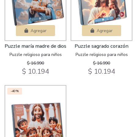
Agregar
Agregar
Puzzle maría madre de dios
Puzzle sagrado corazón
Puzzle religioso para niños
Puzzle religioso para niños
$ 16.990
$ 16.990
$ 10.194
$ 10.194
-40%