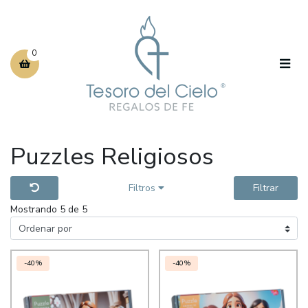
0
Puzzles Religiosos
Filtros
Filtrar
Mostrando 5 de 5
-40%
-40%