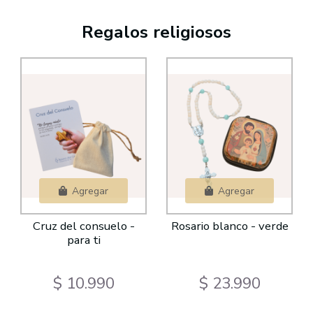
Regalos religiosos
Agregar
Agregar
Cruz del consuelo -
Rosario blanco - verde
para ti
$ 10.990
$ 23.990