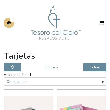
0
Tarjetas
Filtros
Filtrar
Mostrando 4 de 4