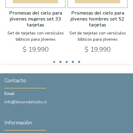
a
Promesas del cielo para
Promesas del cielo para
jóvenes mujeres set 33
jóvenes hombres set 52
tarjetas
tarjetas
Set de tarjetas con versículos
Set de tarjetas con versículos
bíblicos para jóvenes
bíblicos para jóvenes
$ 19.990
$ 19.990
Contacto
Email
info@tesorodelcielo.cl
Información