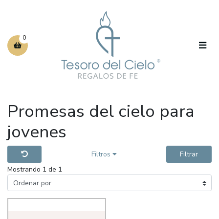
0
Promesas del cielo para
jovenes
Filtros
Filtrar
Mostrando 1 de 1