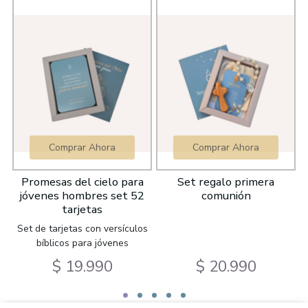
Comprar Ahora
Comprar Ahora
Promesas del cielo para
Set regalo primera
E
jóvenes hombres set 52
comunión
tarjetas
Set de tarjetas con versículos
bíblicos para jóvenes
$ 19.990
$ 20.990