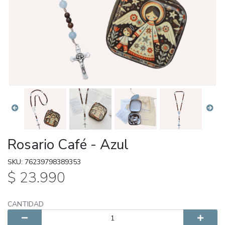
Rosario Café - Azul
SKU: 76239798389353
$ 23.990
CANTIDAD