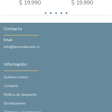
$ 19.990
$ 19.990
Contacto
Email
info@tesorodelcielo.cl
Información
Quiénes somos
Contacto
Política de despacho
Distribuidores