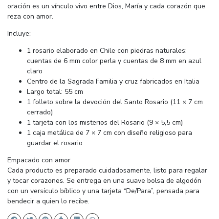
oración es un vínculo vivo entre Dios, María y cada corazón que
reza con amor.
Incluye:
1 rosario elaborado en Chile con piedras naturales:
cuentas de 6 mm color perla y cuentas de 8 mm en azul
claro
Centro de la Sagrada Familia y cruz fabricados en Italia
Largo total: 55 cm
1 folleto sobre la devoción del Santo Rosario (11 × 7 cm
cerrado)
1 tarjeta con los misterios del Rosario (9 × 5,5 cm)
1 caja metálica de 7 × 7 cm con diseño religioso para
guardar el rosario
Empacado con amor
Cada producto es preparado cuidadosamente, listo para regalar
y tocar corazones. Se entrega en una suave bolsa de algodón
con un versículo bíblico y una tarjeta “De/Para”, pensada para
bendecir a quien lo recibe.